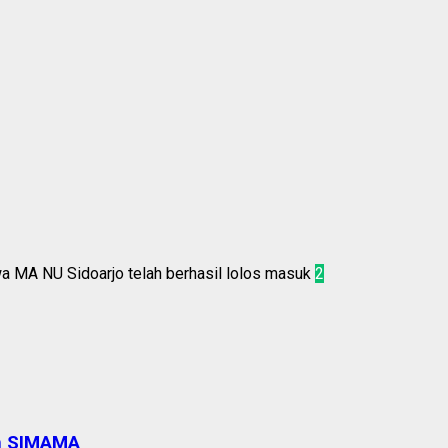
2
an SIMAMA