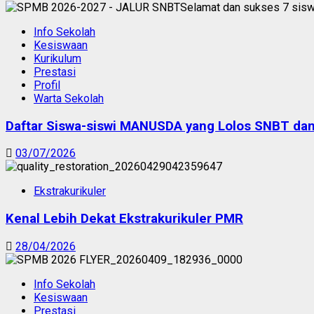
Info Sekolah
Kesiswaan
Kurikulum
Prestasi
Profil
Warta Sekolah
Daftar Siswa-siswi MANUSDA yang Lolos SNBT d
03/07/2026
Ekstrakurikuler
Kenal Lebih Dekat Ekstrakurikuler PMR
28/04/2026
Info Sekolah
Kesiswaan
Prestasi