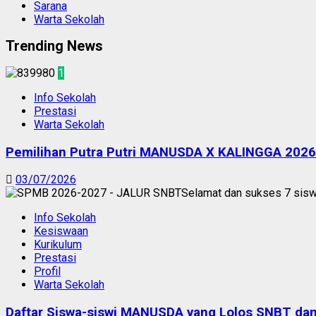
Sarana
Warta Sekolah
Trending News
1
Info Sekolah
Prestasi
Warta Sekolah
Pemilihan Putra Putri MANUSDA X KALINGGA 2026
03/07/2026
Info Sekolah
Kesiswaan
Kurikulum
Prestasi
Profil
Warta Sekolah
Daftar Siswa-siswi MANUSDA yang Lolos SNBT d