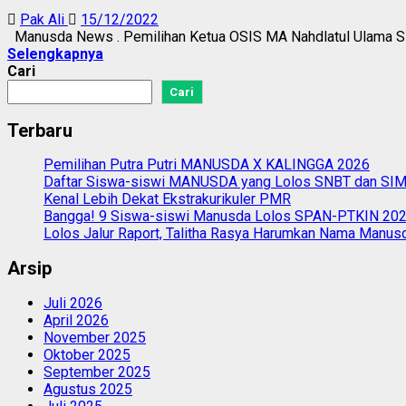
Pak Ali
15/12/2022
Manusda News . Pemilihan Ketua OSIS MA Nahdlatul Ulama Sido
Selengkapnya
Cari
Cari
Terbaru
Pemilihan Putra Putri MANUSDA X KALINGGA 2026
Daftar Siswa-siswi MANUSDA yang Lolos SNBT dan S
Kenal Lebih Dekat Ekstrakurikuler PMR
Bangga! 9 Siswa-siswi Manusda Lolos SPAN-PTKIN 20
Lolos Jalur Raport, Talitha Rasya Harumkan Nama Manus
Arsip
Juli 2026
April 2026
November 2025
Oktober 2025
September 2025
Agustus 2025