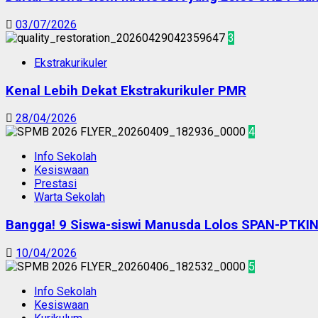
03/07/2026
3
Ekstrakurikuler
Kenal Lebih Dekat Ekstrakurikuler PMR
28/04/2026
4
Info Sekolah
Kesiswaan
Prestasi
Warta Sekolah
Bangga! 9 Siswa-siswi Manusda Lolos SPAN-PTKI
10/04/2026
5
Info Sekolah
Kesiswaan