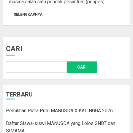
musala salah satu pondok pesantren (ponpes)...
SELENGKAPNYA
CARI
CARI
TERBARU
Pemilihan Putra Putri MANUSDA X KALINGGA 2026
Daftar Siswa-siswi MANUSDA yang Lolos SNBT dan
SIMAMA