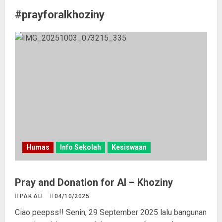
#prayforalkhoziny
Humas
Info Sekolah
Kesiswaan
Pray and Donation for Al – Khoziny
PAK ALI
04/10/2025
Ciao peepss!! Senin, 29 September 2025 lalu bangunan