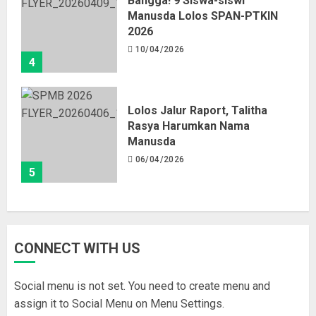
Bangga! 9 Siswa-siswi
Manusda Lolos SPAN-PTKIN
2026
10/04/2026
4
Lolos Jalur Raport, Talitha
Rasya Harumkan Nama
Manusda
06/04/2026
5
CONNECT WITH US
Social menu is not set. You need to create menu and
assign it to Social Menu on Menu Settings.