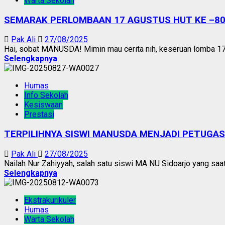
Warta Sekolah
SEMARAK PERLOMBAAN 17 AGUSTUS HUT KE –80
Pak Ali
27/08/2025
Hai, sobat MANUSDA! Mimin mau cerita nih, keseruan lomba 17 
Selengkapnya
Humas
Info Sekolah
Kesiswaan
Prestasi
TERPILIHNYA SISWI MANUSDA MENJADI PETUGAS
Pak Ali
27/08/2025
Nailah Nur Zahiyyah, salah satu siswi MA NU Sidoarjo yang saat
Selengkapnya
Ekstrakurikuler
Humas
Warta Sekolah