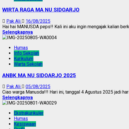
WIRTA RAGA MA NU SIDOARJO
Pak Ali
16/08/2025
Hai hai MANUSDA peps!! Kali ini aku ingin mengajak kalian berk
Selengkapnya
Humas
Info Sekolah
Kurikulum
Warta Sekolah
ANBK MA NU SIDOARJO 2025
Pak Ali
05/08/2025
Ciao warga Manusda!!! Hari ini, tanggal 4 Agustus 2025 jadi ha
Selengkapnya
Ekstrakurikuler
Humas
Kesiswaan