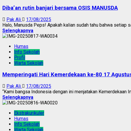
Diba’an rutin banjari bersama OSIS MANUSDA
Pak Ali
17/08/2025
Halo, Manusda Peps! Apakah kalian sudah tahu bahwa setiap s
Selengkapnya
Humas
Info Sekolah
Profil
Warta Sekolah
Memperingati Hari Kemerdekaan ke-80 17 Agustu
Pak Ali
17/08/2025
“Kami bangsa Indonesia dengan ini menjatakan Kemerdekaan Indo
Selengkapnya
Ekstrakurikuler
Humas
Info Sekolah
Warta Sekolah