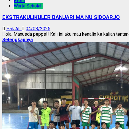
Profil
Warta Sekolah
EKSTRAKULIKULER BANJARI MA NU SIDOARJO
Pak Ali
04/08/2025
Hola, Manusda pepps!! Kali ini aku mau kenalin ke kalian tentang 
Selengkapnya