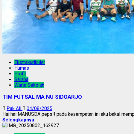
Ekstrakurikuler
Humas
Profil
Sarana
Warta Sekolah
TIM FUTSAL MA NU SIDOARJO
Pak Ali
04/08/2025
Hai hai MANUSDA peps!! pada kesempatan ini aku bakal memperk
Selengkapnya