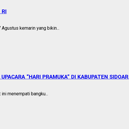
 RI
Agustus kemarin yang bikin...
 UPACARA “HARI PRAMUKA” DI KABUPATEN SIDOA
 ini menempati bangku...