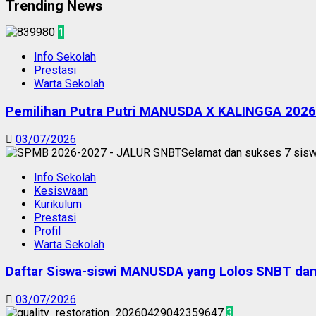
Trending News
1
Info Sekolah
Prestasi
Warta Sekolah
Pemilihan Putra Putri MANUSDA X KALINGGA 2026
03/07/2026
Info Sekolah
Kesiswaan
Kurikulum
Prestasi
Profil
Warta Sekolah
Daftar Siswa-siswi MANUSDA yang Lolos SNBT d
03/07/2026
3