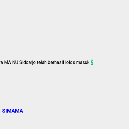
2
an SIMAMA