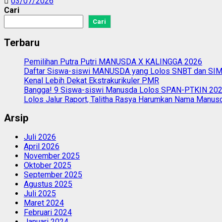
03/07/2026
Cari
Cari
Terbaru
Pemilihan Putra Putri MANUSDA X KALINGGA 2026
Daftar Siswa-siswi MANUSDA yang Lolos SNBT dan S
Kenal Lebih Dekat Ekstrakurikuler PMR
Bangga! 9 Siswa-siswi Manusda Lolos SPAN-PTKIN 20
Lolos Jalur Raport, Talitha Rasya Harumkan Nama Manus
Arsip
Juli 2026
April 2026
November 2025
Oktober 2025
September 2025
Agustus 2025
Juli 2025
Maret 2024
Februari 2024
Januari 2024