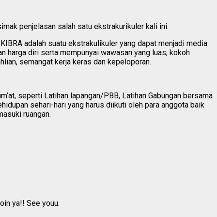
imak penjelasan salah satu ekstrakurikuler kali ini.
KIBRA adalah suatu ekstrakulikuler yang dapat menjadi media
an harga diri serta mempunyai wawasan yang luas, kokoh
lian, semangat kerja keras dan kepeloporan.
jum’at, seperti Latihan lapangan/PBB, Latihan Gabungan bersama
ehidupan sehari-hari yang harus diikuti oleh para anggota baik
masuki ruangan.
oin ya!! See youu.