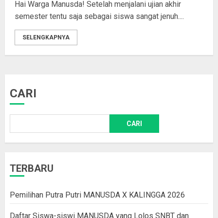
Hai Warga Manusda! Setelah menjalani ujian akhir
semester tentu saja sebagai siswa sangat jenuh....
SELENGKAPNYA
CARI
CARI
TERBARU
Pemilihan Putra Putri MANUSDA X KALINGGA 2026
Daftar Siswa-siswi MANUSDA yang Lolos SNBT dan