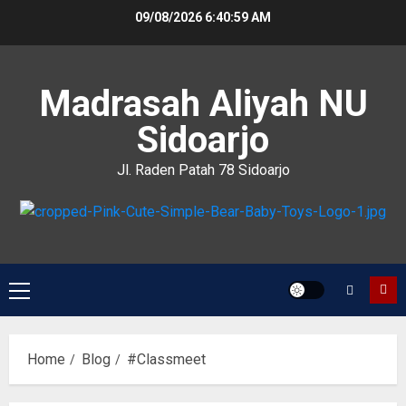
09/08/2026
6:40:59 AM
Madrasah Aliyah NU
Sidoarjo
Jl. Raden Patah 78 Sidoarjo
Home
Blog
#Classmeet