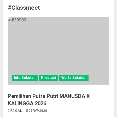
#Classmeet
Info Sekolah
Prestasi
Warta Sekolah
Pemilihan Putra Putri MANUSDA X
KALINGGA 2026
PAK ALI
03/07/2026