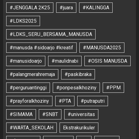
#JENGGALA 2K25
#juara
#KALINGGA
#LDKS2025
#LDKS_SERU_BERSAMA_MANUSDA
#manusda #sidoarjo #kreatif
#MANUSDA2025
#manusidoarjo
#maulidnabi
#OSIS MANUSDA
#palangmerahremaja
#paskibraka
#perguruantinggi
#ponpesalkhoziny
#PPM
#prayforalkhoziny
#PTA
#putraputri
#SIMAMA
#SNBT
#universitas
#WARTA_SEKOLAH
Ekstrakurikuler