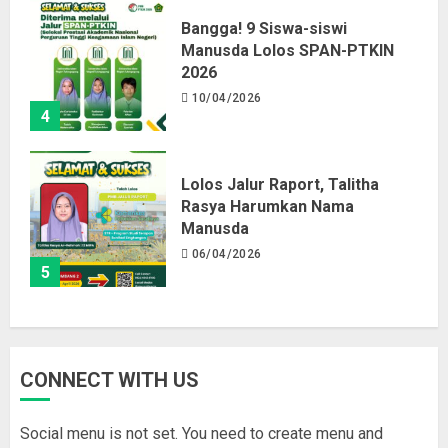
Bangga! 9 Siswa-siswi
Manusda Lolos SPAN-PTKIN
2026
10/04/2026
4
Lolos Jalur Raport, Talitha
Rasya Harumkan Nama
Manusda
06/04/2026
5
CONNECT WITH US
Social menu is not set. You need to create menu and