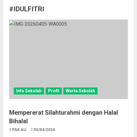
#IDULFITRI
Info Sekolah
Profil
Warta Sekolah
Mempererat Silahturahmi dengan Halal
Bihalal
PAK ALI
05/04/2026