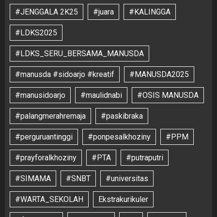
#JENGGALA 2K25
#juara
#KALINGGA
#LDKS2025
#LDKS_SERU_BERSAMA_MANUSDA
#manusda #sidoarjo #kreatif
#MANUSDA2025
#manusidoarjo
#maulidnabi
#OSIS MANUSDA
#palangmerahremaja
#paskibraka
#perguruantinggi
#ponpesalkhoziny
#PPM
#prayforalkhoziny
#PTA
#putraputri
#SIMAMA
#SNBT
#universitas
#WARTA_SEKOLAH
Ekstrakurikuler