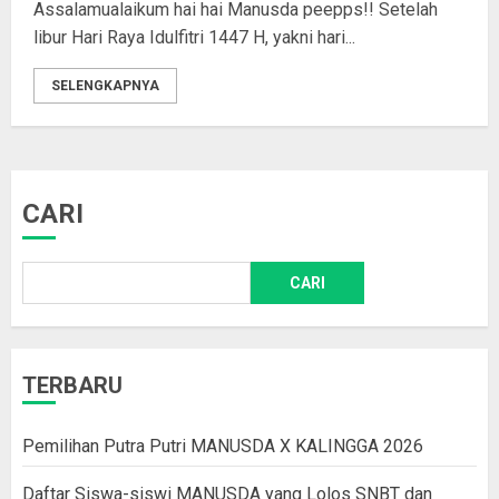
Assalamualaikum hai hai Manusda peepps!! Setelah
libur Hari Raya Idulfitri 1447 H, yakni hari...
SELENGKAPNYA
CARI
CARI
TERBARU
Pemilihan Putra Putri MANUSDA X KALINGGA 2026
Daftar Siswa-siswi MANUSDA yang Lolos SNBT dan