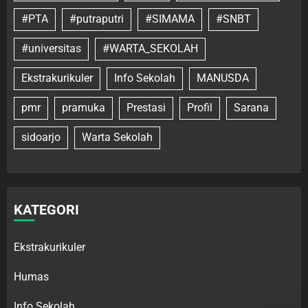
#PTA
#putraputri
#SIMAMA
#SNBT
#universitas
#WARTA_SEKOLAH
Ekstrakurikuler
Info Sekolah
MANUSDA
pmr
pramuka
Prestasi
Profil
Sarana
sidoarjo
Warta Sekolah
KATEGORI
Ekstrakurikuler
Humas
Info Sekolah