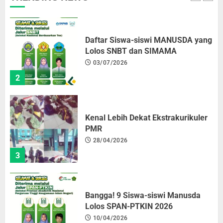
2
Kenal Lebih Dekat Ekstrakurikuler
PMR
28/04/2026
3
Bangga! 9 Siswa-siswi Manusda
Lolos SPAN-PTKIN 2026
10/04/2026
4
Lolos Jalur Raport, Talitha Rasya
Harumkan Nama Manusda
06/04/2026