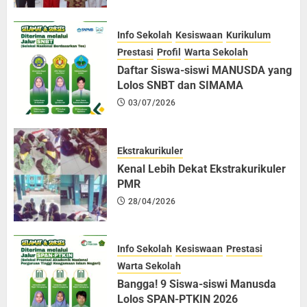
28/04/2026
3
Info Sekolah
Kesiswaan
Kurikulum
Prestasi
Profil
Warta Sekolah
Daftar Siswa-siswi MANUSDA yang
Lolos SNBT dan SIMAMA
03/07/2026
Ekstrakurikuler
Kenal Lebih Dekat Ekstrakurikuler
PMR
28/04/2026
Info Sekolah
Kesiswaan
Prestasi
Warta Sekolah
Bangga! 9 Siswa-siswi Manusda
Lolos SPAN-PTKIN 2026