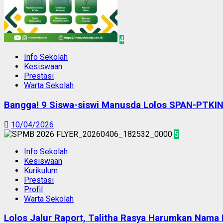
4
Info Sekolah
Kesiswaan
Prestasi
Warta Sekolah
Bangga! 9 Siswa-siswi Manusda Lolos SPAN-PTKI
10/04/2026
5
Info Sekolah
Kesiswaan
Kurikulum
Prestasi
Profil
Warta Sekolah
Lolos Jalur Raport, Talitha Rasya Harumkan Nam