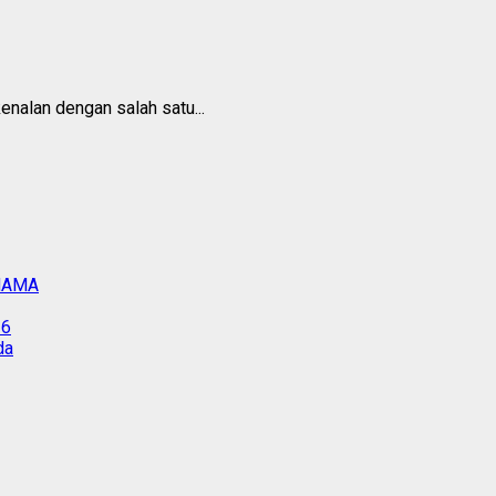
enalan dengan salah satu...
IMAMA
26
da