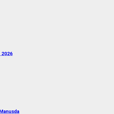
N 2026
a Manusda