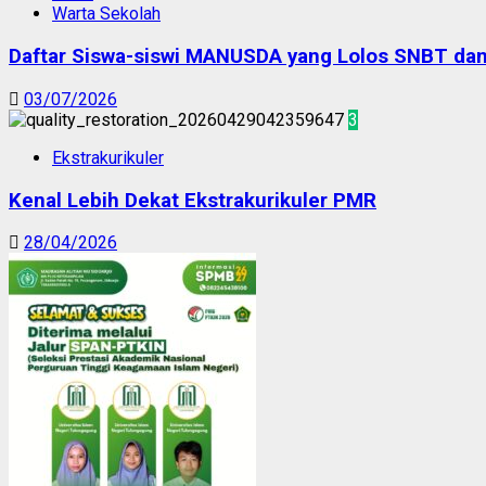
Warta Sekolah
Daftar Siswa-siswi MANUSDA yang Lolos SNBT d
03/07/2026
3
Ekstrakurikuler
Kenal Lebih Dekat Ekstrakurikuler PMR
28/04/2026