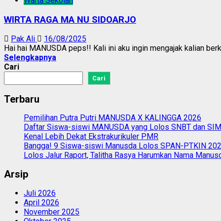
Warta Sekolah
WIRTA RAGA MA NU SIDOARJO
Pak Ali
16/08/2025
Hai hai MANUSDA peps!! Kali ini aku ingin mengajak kalian berk
Selengkapnya
Cari
Cari
Terbaru
Pemilihan Putra Putri MANUSDA X KALINGGA 2026
Daftar Siswa-siswi MANUSDA yang Lolos SNBT dan S
Kenal Lebih Dekat Ekstrakurikuler PMR
Bangga! 9 Siswa-siswi Manusda Lolos SPAN-PTKIN 20
Lolos Jalur Raport, Talitha Rasya Harumkan Nama Manus
Arsip
Juli 2026
April 2026
November 2025