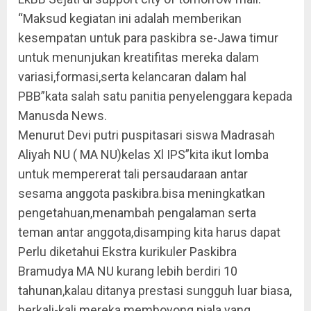
“Maksud kegiatan ini adalah memberikan
kesempatan untuk para paskibra se-Jawa timur
untuk menunjukan kreatifitas mereka dalam
variasi,formasi,serta kelancaran dalam hal
PBB”kata salah satu panitia penyelenggara kepada
Manusda News.
Menurut Devi putri puspitasari siswa Madrasah
Aliyah NU ( MA NU)kelas Xl IPS”kita ikut lomba
untuk mempererat tali persaudaraan antar
sesama anggota paskibra.bisa meningkatkan
pengetahuan,menambah pengalaman serta
teman antar anggota,disamping kita harus dapat
Perlu diketahui Ekstra kurikuler Paskibra
Bramudya MA NU kurang lebih berdiri 10
tahunan,kalau ditanya prestasi sungguh luar biasa,
berkali-kali mereka memboyong piala yang