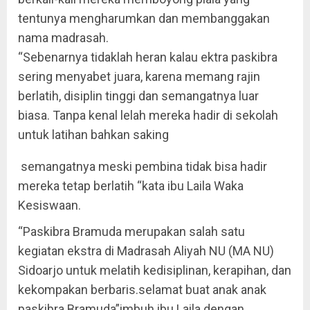
tentunya mengharumkan dan membanggakan
nama madrasah.
“Sebenarnya tidaklah heran kalau ektra paskibra
sering menyabet juara, karena memang rajin
berlatih, disiplin tinggi dan semangatnya luar
biasa. Tanpa kenal lelah mereka hadir di sekolah
untuk latihan bahkan saking
semangatnya meski pembina tidak bisa hadir
mereka tetap berlatih “kata ibu Laila Waka
Kesiswaan.
“Paskibra Bramuda merupakan salah satu
kegiatan ekstra di Madrasah Aliyah NU (MA NU)
Sidoarjo untuk melatih kedisiplinan, kerapihan, dan
kekompakan berbaris.selamat buat anak anak
paskibra Bramuda”imbuh ibu Laila dengan