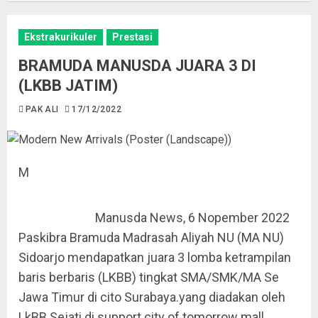
Ekstrakurikuler
Prestasi
BRAMUDA MANUSDA JUARA 3 DI
(LKBB JATIM)
PAK ALI
17/12/2022
M
Manusda News, 6 Nopember 2022
Paskibra Bramuda Madrasah Aliyah NU (MA NU)
Sidoarjo mendapatkan juara 3 lomba ketrampilan
baris berbaris (LKBB) tingkat SMA/SMK/MA Se
Jawa Timur di cito Surabaya.yang diadakan oleh
LkBB Sejati di support city of tomorrow mall.