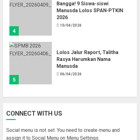
Bangga! 9 Siswa-siswi
Manusda Lolos SPAN-PTKIN
2026
10/04/2026
4
Lolos Jalur Raport, Talitha
Rasya Harumkan Nama
Manusda
06/04/2026
5
CONNECT WITH US
Social menu is not set. You need to create menu and
assign it to Social Menu on Menu Settings.