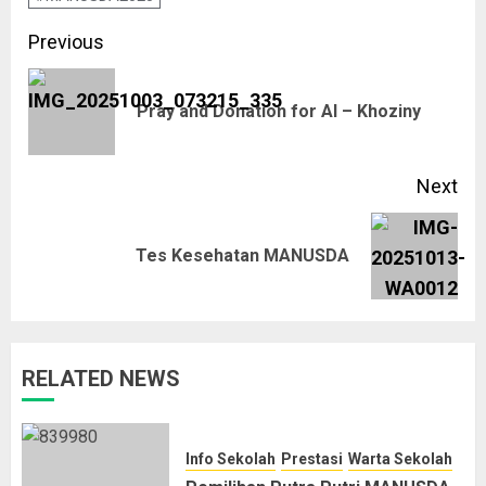
Previous
Pray and Donation for Al – Khoziny
Next
Tes Kesehatan MANUSDA
RELATED NEWS
Info Sekolah
Prestasi
Warta Sekolah