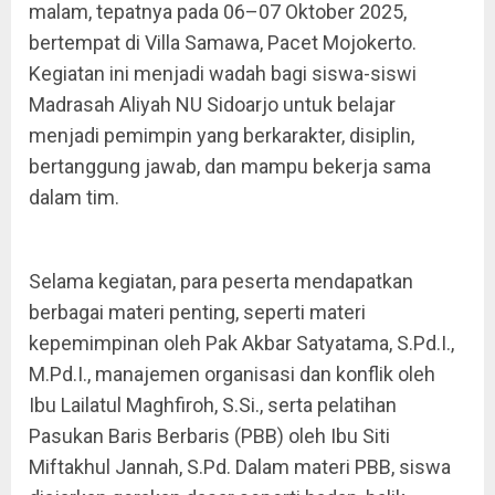
malam, tepatnya pada 06–07 Oktober 2025,
bertempat di Villa Samawa, Pacet Mojokerto.
Kegiatan ini menjadi wadah bagi siswa-siswi
Madrasah Aliyah NU Sidoarjo untuk belajar
menjadi pemimpin yang berkarakter, disiplin,
bertanggung jawab, dan mampu bekerja sama
dalam tim.
Selama kegiatan, para peserta mendapatkan
berbagai materi penting, seperti materi
kepemimpinan oleh Pak Akbar Satyatama, S.Pd.I.,
M.Pd.I., manajemen organisasi dan konflik oleh
Ibu Lailatul Maghfiroh, S.Si., serta pelatihan
Pasukan Baris Berbaris (PBB) oleh Ibu Siti
Miftakhul Jannah, S.Pd. Dalam materi PBB, siswa