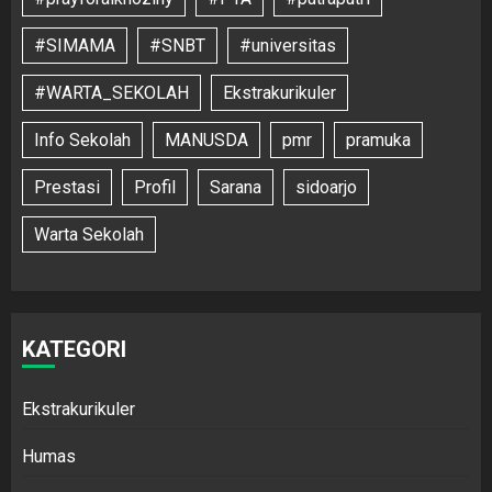
#SIMAMA
#SNBT
#universitas
#WARTA_SEKOLAH
Ekstrakurikuler
Info Sekolah
MANUSDA
pmr
pramuka
Prestasi
Profil
Sarana
sidoarjo
Warta Sekolah
KATEGORI
Ekstrakurikuler
Humas