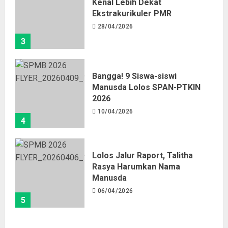
Kenal Lebih Dekat
Ekstrakurikuler PMR
28/04/2026
3
Bangga! 9 Siswa-siswi
Manusda Lolos SPAN-PTKIN
2026
10/04/2026
4
Lolos Jalur Raport, Talitha
Rasya Harumkan Nama
Manusda
06/04/2026
5