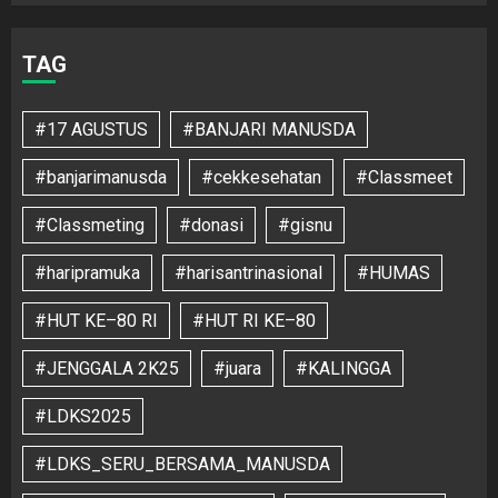
TAG
#17 AGUSTUS
#BANJARI MANUSDA
#banjarimanusda
#cekkesehatan
#Classmeet
#Classmeting
#donasi
#gisnu
#haripramuka
#harisantrinasional
#HUMAS
#HUT KE–80 RI
#HUT RI KE–80
#JENGGALA 2K25
#juara
#KALINGGA
#LDKS2025
#LDKS_SERU_BERSAMA_MANUSDA