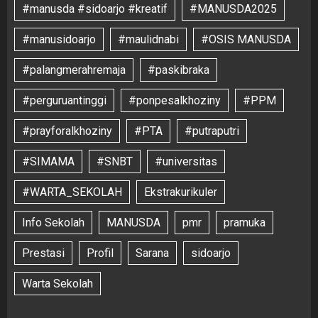
#manusda #sidoarjo #kreatif
#MANUSDA2025
#manusidoarjo
#maulidnabi
#OSIS MANUSDA
#palangmerahremaja
#paskibraka
#perguruantinggi
#ponpesalkhoziny
#PPM
#prayforalkhoziny
#PTA
#putraputri
#SIMAMA
#SNBT
#universitas
#WARTA_SEKOLAH
Ekstrakurikuler
Info Sekolah
MANUSDA
pmr
pramuka
Prestasi
Profil
Sarana
sidoarjo
Warta Sekolah