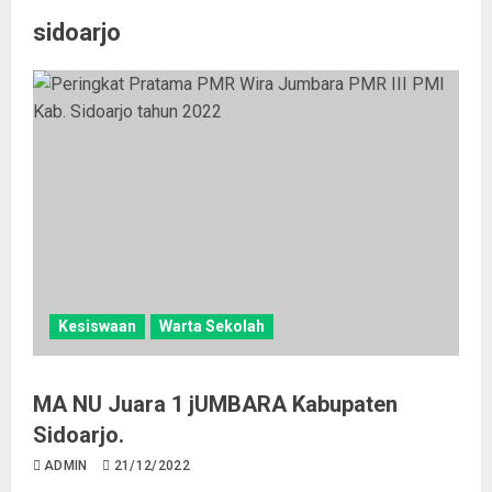
sidoarjo
Kesiswaan
Warta Sekolah
MA NU Juara 1 jUMBARA Kabupaten
Sidoarjo.
ADMIN
21/12/2022