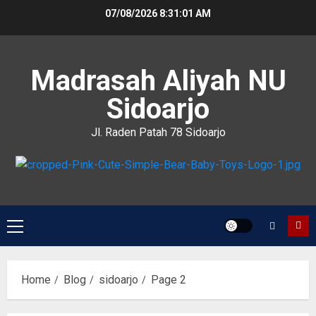
07/08/2026
8:31:01 AM
Madrasah Aliyah NU
Sidoarjo
Jl. Raden Patah 78 Sidoarjo
Home
Blog
sidoarjo
Page 2