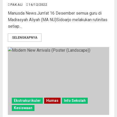
PAK ALI
16/12/2022
Manusda News.Jum’at 16 Desember semua guru di
Madrasyah Aliyah (MA NU)Sidoarjo melakukan rutinitas
setiap...
SELENGKAPNYA
Ekstrakurikuler
Humas
Info Sekolah
Kesiswaan