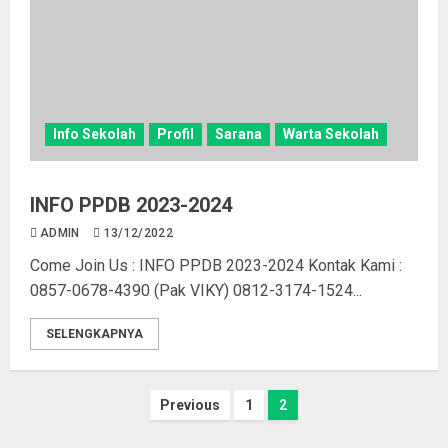
Info Sekolah
Profil
Sarana
Warta Sekolah
INFO PPDB 2023-2024
ADMIN
13/12/2022
Come Join Us : INFO PPDB 2023-2024 Kontak Kami :
0857-0678-4390 (Pak VIKY) 0812-3174-1524...
SELENGKAPNYA
Previous
1
2