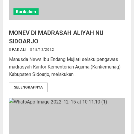
Kurikulum
MONEV DI MADRASAH ALIYAH NU
SIDOARJO
PAK ALI
15/12/2022
Manusda News.Ibu Endang Mujiati selaku pengawas
madrasyah Kantor Kementerian Agama (Kankemenag)
Kabupaten Sidoarjo, melakukan...
SELENGKAPNYA