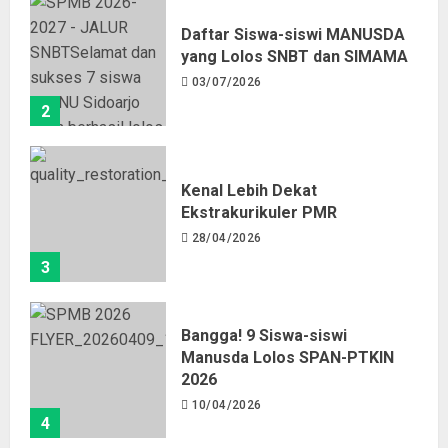
Daftar Siswa-siswi MANUSDA
yang Lolos SNBT dan SIMAMA
03/07/2026
2
Kenal Lebih Dekat
Ekstrakurikuler PMR
28/04/2026
3
Bangga! 9 Siswa-siswi
Manusda Lolos SPAN-PTKIN
2026
10/04/2026
4